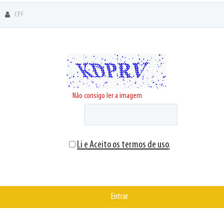
Não consigo ler a imagem
Li e Aceito os
termos de uso
.